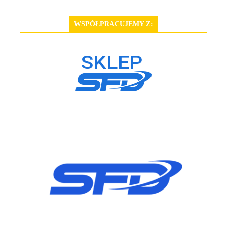
WSPÓŁPRACUJEMY Z: