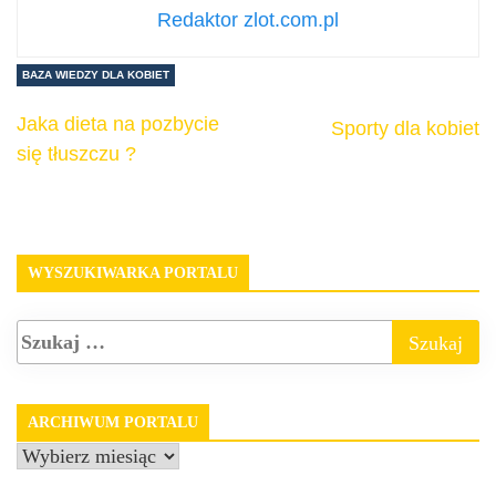
Redaktor zlot.com.pl
BAZA WIEDZY DLA KOBIET
Jaka dieta na pozbycie
Sporty dla kobiet
się tłuszczu ?
WYSZUKIWARKA PORTALU
ARCHIWUM PORTALU
Archiwum
portalu