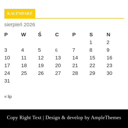
KALENDARZ
sierpień 2026
P
W
Ś
C
P
S
N
1
2
3
4
5
7
8
9
6
10
11
12
13
14
15
16
17
18
19
20
21
22
23
24
25
26
27
28
29
30
31
« lip
Copy Right Text |
Design & develop by AmpleThemes