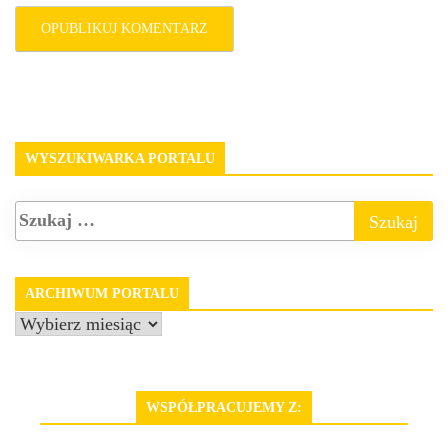
WYSZUKIWARKA PORTALU
ARCHIWUM PORTALU
Archiwum
portalu
WSPÓŁPRACUJEMY Z: