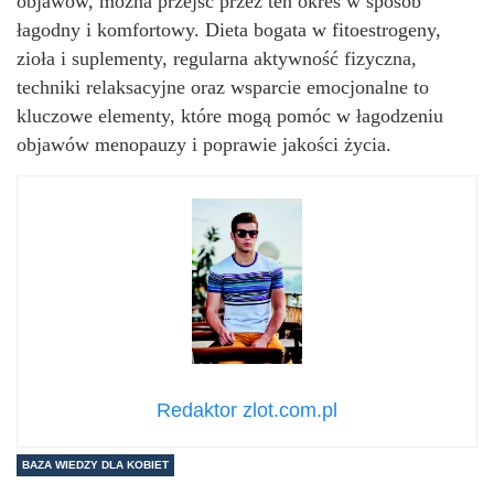
objawów, można przejść przez ten okres w sposób
łagodny i komfortowy. Dieta bogata w fitoestrogeny,
zioła i suplementy, regularna aktywność fizyczna,
techniki relaksacyjne oraz wsparcie emocjonalne to
kluczowe elementy, które mogą pomóc w łagodzeniu
objawów menopauzy i poprawie jakości życia.
Redaktor zlot.com.pl
BAZA WIEDZY DLA KOBIET