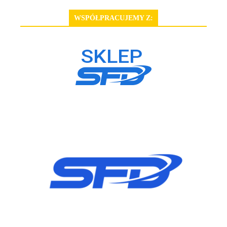
WSPÓŁPRACUJEMY Z: