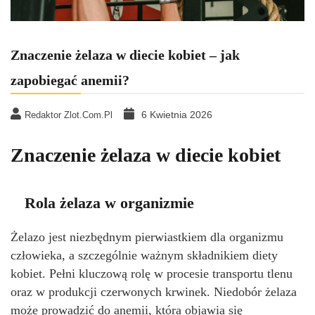
Znaczenie żelaza w diecie kobiet – jak
zapobiegać anemii?
6 Kwietnia 2026
Redaktor Zlot.com.pl
Znaczenie żelaza w diecie kobiet
Rola żelaza w organizmie
Żelazo jest niezbędnym pierwiastkiem dla organizmu
człowieka, a szczególnie ważnym składnikiem diety
kobiet. Pełni kluczową rolę w procesie transportu tlenu
oraz w produkcji czerwonych krwinek. Niedobór żelaza
może prowadzić do anemii, która objawia się