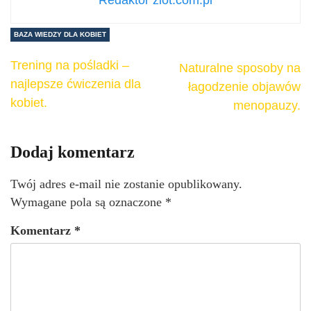
BAZA WIEDZY DLA KOBIET
Trening na pośladki –
Naturalne sposoby na
najlepsze ćwiczenia dla
łagodzenie objawów
kobiet.
menopauzy.
Dodaj komentarz
Twój adres e-mail nie zostanie opublikowany.
Wymagane pola są oznaczone
*
Komentarz
*