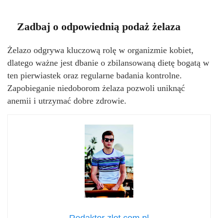
Zadbaj o odpowiednią podaż żelaza
Żelazo odgrywa kluczową rolę w organizmie kobiet,
dlatego ważne jest dbanie o zbilansowaną dietę bogatą w
ten pierwiastek oraz regularne badania kontrolne.
Zapobieganie niedoborom żelaza pozwoli uniknąć
anemii i utrzymać dobre zdrowie.
Redaktor zlot.com.pl