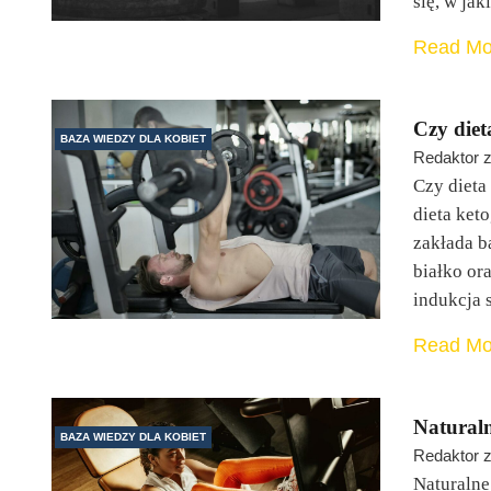
się, w ja
Read Mo
Czy diet
BAZA WIEDZY DLA KOBIET
Redaktor z
Czy dieta
dieta ket
zakłada b
białko or
indukcja
Read Mo
Natural
BAZA WIEDZY DLA KOBIET
Redaktor z
Naturaln