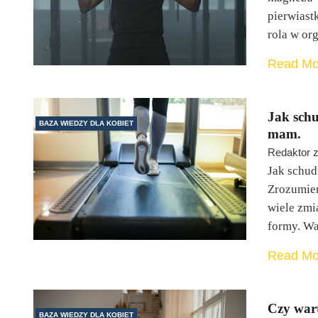
pierwiast
rola w or
Read Mo
Jak schu
BAZA WIEDZY DLA KOBIET
mam.
Redaktor z
Jak schud
Zrozumien
wiele zmi
formy. Wa
Read Mo
Czy war
BAZA WIEDZY DLA KOBIET