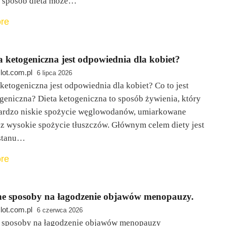
ki sposób dieta może…
re
a ketogeniczna jest odpowiednia dla kobiet?
lot.com.pl
6 lipca 2026
 ketogeniczna jest odpowiednia dla kobiet? Co to jest
ogeniczna? Dieta ketogeniczna to sposób żywienia, który
ardzo niskie spożycie węglowodanów, umiarkowane
az wysokie spożycie tłuszczów. Głównym celem diety jest
 stanu…
re
ne sposoby na łagodzenie objawów menopauzy.
lot.com.pl
6 czerwca 2026
e sposoby na łagodzenie objawów menopauzy