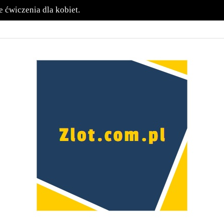
e ćwiczenia dla kobiet.