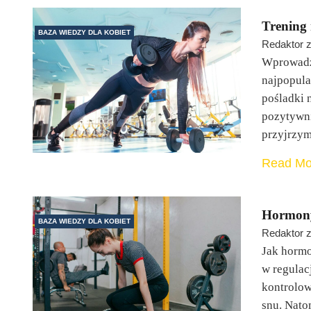
Trening 
BAZA WIEDZY DLA KOBIET
Redaktor z
Wprowadze
najpopula
pośladki 
pozytywni
przyjrzy
Read Mo
Hormony 
BAZA WIEDZY DLA KOBIET
Redaktor z
Jak horm
w regulac
kontrolow
snu. Nato