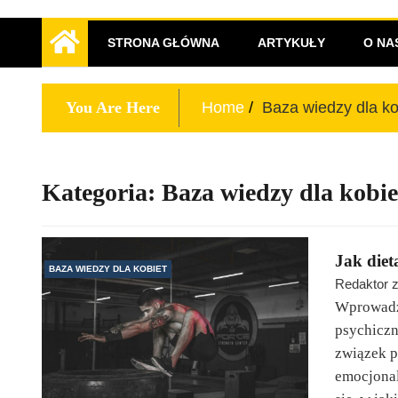
Prawdziwa kobieta – miej
STRONA GŁÓWNA
ARTYKUŁY
O NA
You Are Here
Home
Baza wiedzy dla ko
Kategoria:
Baza wiedzy dla kobie
Jak diet
BAZA WIEDZY DLA KOBIET
Redaktor z
Wprowadz
psychiczn
związek 
emocjonal