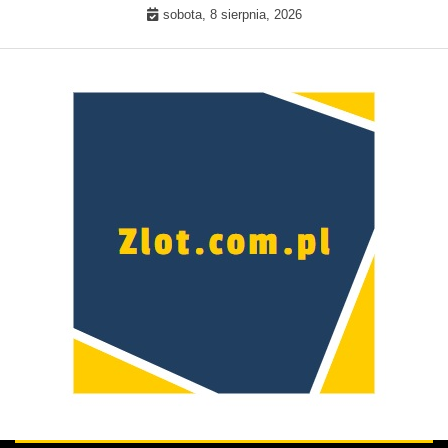
Skip
sobota, 8 sierpnia, 2026
to
content
Prawdziwa kobieta –