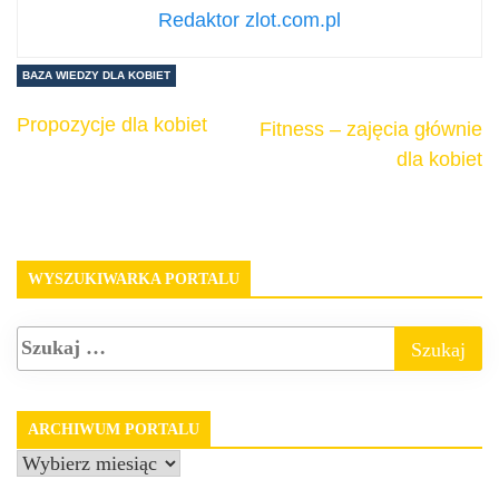
Redaktor zlot.com.pl
BAZA WIEDZY DLA KOBIET
Propozycje dla kobiet
Fitness – zajęcia głównie
dla kobiet
WYSZUKIWARKA PORTALU
ARCHIWUM PORTALU
Archiwum
portalu