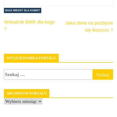
BAZA WIEDZY DLA KOBIET
Wskaźnik BMR dla kogo
Jaka dieta na pozbycie
?
się tłuszczu ?
WYSZUKIWARKA PORTALU
ARCHIWUM PORTALU
Archiwum
portalu