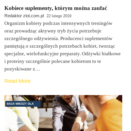
Kobiece suplementy, którym można zaufać
Redaktor zlot.com.pl
22 lutego 2019
Organizm kobiety podczas intensywnych treningów
oraz prowadząc aktywny tryb życia potrzebuje
szczególnego odżywienia. Producenci suplementów
pamiętają o szczególnych potrzebach kobiet, tworząc
specjalne, wielofunkcyjne preparaty. Odżywki białkowe
i proteiny szczególnie polecane kobietom to te
pozyskiwane z…
Read More
BAZA WIEDZY DLA
KOBIET