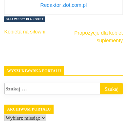
Redaktor zlot.com.pl
BAZA WIEDZY DLA KOBIET
Kobieta na siłowni
Propozycje dla kobiet
suplementy
WYSZUKIWARKA PORTALU
ARCHIWUM PORTALU
Archiwum
portalu