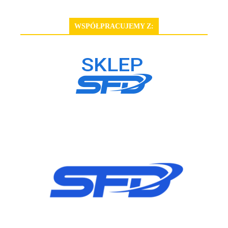
WSPÓŁPRACUJEMY Z: