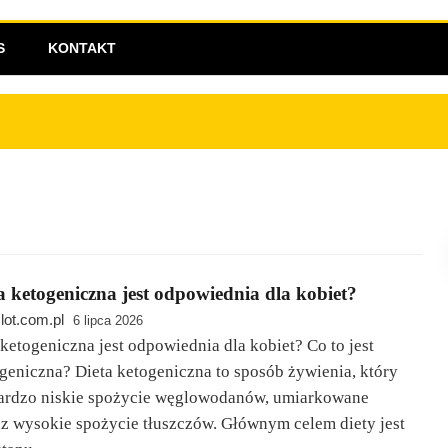
sce dla odważnych aktywnych
S
KONTAKT
a ketogeniczna jest odpowiednia dla kobiet?
lot.com.pl
6 lipca 2026
 ketogeniczna jest odpowiednia dla kobiet? Co to jest
ogeniczna? Dieta ketogeniczna to sposób żywienia, który
ardzo niskie spożycie węglowodanów, umiarkowane
az wysokie spożycie tłuszczów. Głównym celem diety jest