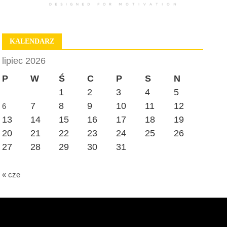
KALENDARZ
lipiec 2026
P
W
Ś
C
P
S
N
1
2
3
4
5
7
8
9
10
11
12
6
13
14
15
16
17
18
19
20
21
22
23
24
25
26
27
28
29
30
31
« cze