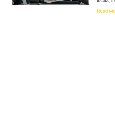
indukcja
Read Mo