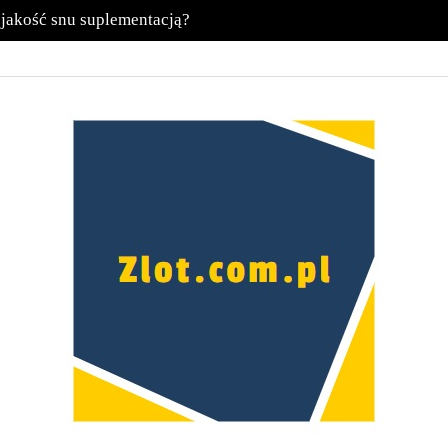
 jakość snu suplementacją?