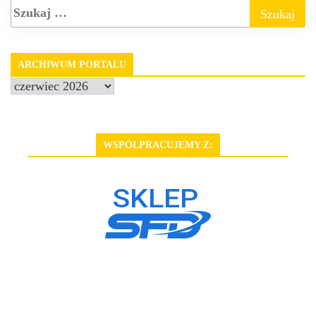
ARCHIWUM PORTALU
Archiwum
portalu
WSPÓŁPRACUJEMY Z: