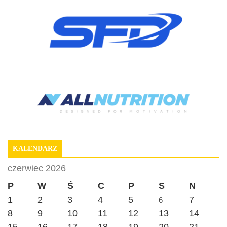
KALENDARZ
czerwiec 2026
P
W
Ś
C
P
S
N
1
2
3
4
5
7
6
8
9
10
11
12
13
14
15
16
17
18
19
20
21