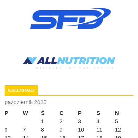
KALENDARZ
październik 2025
P
W
Ś
C
P
S
N
1
2
3
4
5
7
8
9
10
11
12
6
13
14
15
16
17
18
19