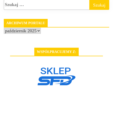
ARCHIWUM PORTALU
Archiwum
portalu
WSPÓŁPRACUJEMY Z: