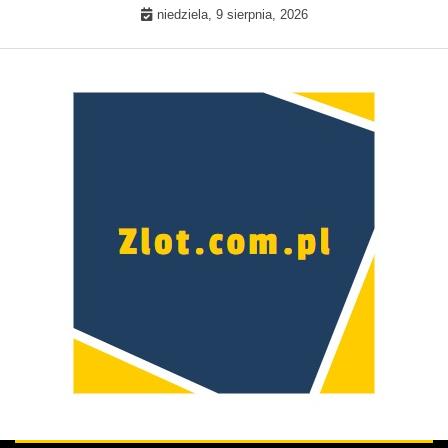
Skip
niedziela, 9 sierpnia, 2026
to
content
Prawdziwa kobieta –