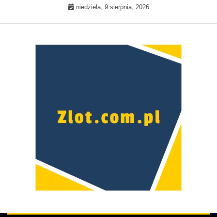
Skip
niedziela, 9 sierpnia, 2026
to
content
Prawdziwa kobieta –